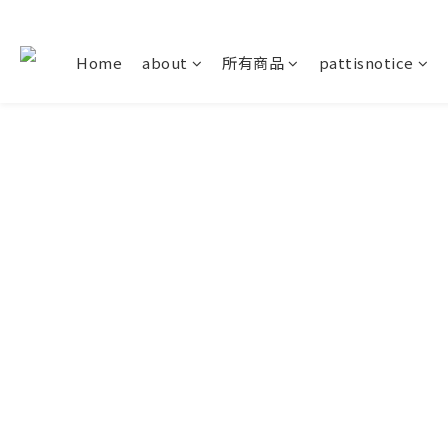
Home
about
所有商品
pattisnotice