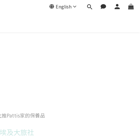
English
推Pattis家的保養品
埃及大旅社