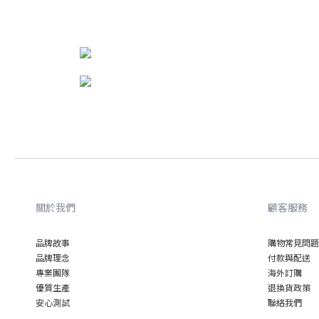
理念分享
成分介紹
關於我們
顧客服務
品牌故事
購物常見問題
品牌理念
付款與配送
專業
團隊
海外訂購
優質
生產
退換貨政策
安心
測試
聯絡我們