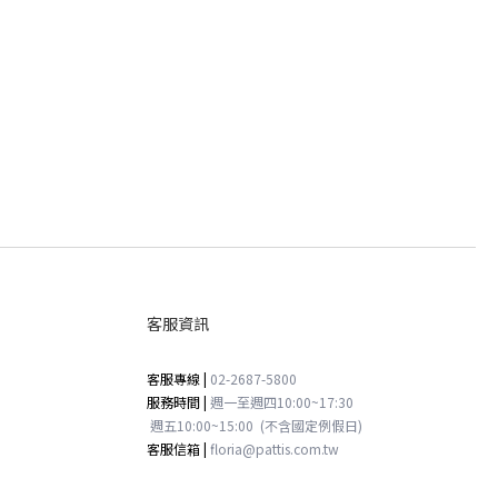
保養知識
KOL分享
客服資訊
客服專線 |
02-2687-5800
服務時間 |
週一至週四
10:00~17:30
週五
10:00~15:00
(不含國定例假日)
客服信箱 |
floria@pattis.com.tw