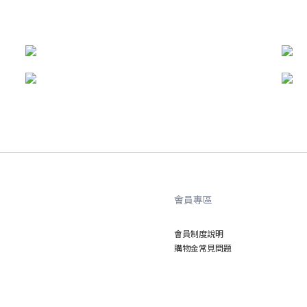
開發故事
實體活動
會員專區
會員制度說明
購物金常見問題