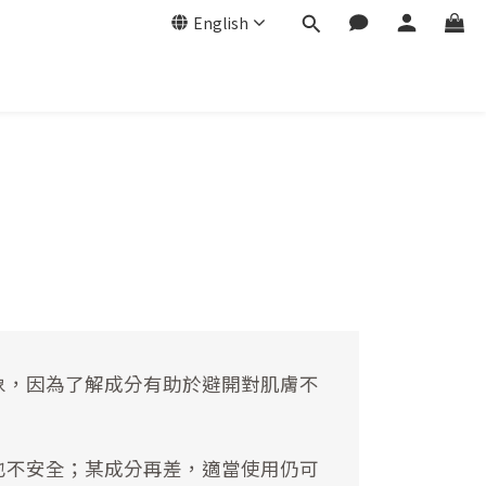
English
象，因為了解成分有助於避開對肌膚不
也不安全；某成分再差，適當使用仍可