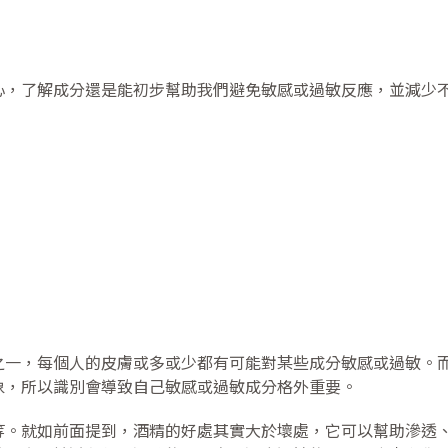
心，了解成分還是能初步幫助我們避免敏感或過敏反應，並減少
之一，每個人的皮膚或多或少都有可能對某些成分敏感或過敏。
象，所以識別會導致自己敏感或過敏成分格外重要。
等。就如前面提到，酒精的好處其實大於壞處，它可以幫助滲透