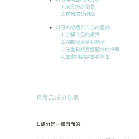
1.成分排序意義
2.查詢成分網站
如何挑選適合自己的產品
1.了解自己的膚質
2.控制使用量和頻率
3.注重長期且整體性的保養
4.皮膚問題請去看醫生
保養品成分迷思
1.成分是一體兩面的