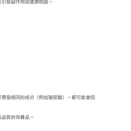
能引發副作用或健康問題。
即便是相同的成分（例如玻尿酸），都可能會因
高品質的保養品。