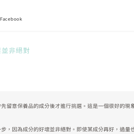
Facebook
壞並非絕對
會先留意保養品的成分後才進行挑選。這是一個很好的現
一步，因為成分的好壞並非絕對。即使某成分再好，過量