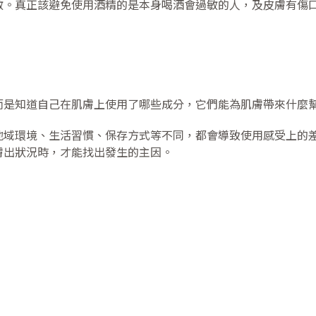
敏。真正該避免使用酒精的是本身喝酒會過敏的人，及皮膚有傷
而是知道自己在肌膚上使用了哪些成分，它們能為肌膚帶來什麼
地域環境、生活習慣、保存方式等不同，都會導致使用感受上的
膚出狀況時，才能找出發生的主因。