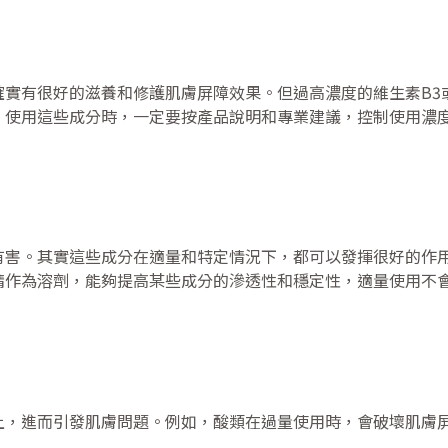
實有很好的滋養和修護肌膚屏障效果。但過高濃度的維生素B3
。使用這些成分時，一定要按產品說明和專業建議，控制使用濃
有害。其實這些成分在適量和特定情況下，都可以發揮很好的作
精作為溶劑，能夠提高某些成分的滲透性和穩定性，適量使用不
上，進而引發肌膚問題。例如，酸類在過量使用時，會破壞肌膚