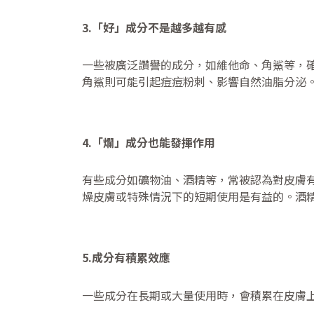
3.「好」成分不是越多越有感
一些被廣泛讚譽的成分，如維他命、角鯊等，確
角鯊則可能引起痘痘粉刺、影響自然油脂分泌
4.「爛」成分也能發揮作用
有些成分如礦物油、酒精等，常被認為對皮膚
燥皮膚或特殊情況下的短期使用是有益的。酒
5.成分有積累效應
一些成分在長期或大量使用時，會積累在皮膚