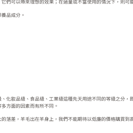
，它們可以帶來理想的效果；在過量或不當使用的情況下，則可
保養品成分。
級、化妝品級、食品級、工業級這種先天用途不同的等級之分，
等多方面的因素而有所不同。
大的落差，羊毛出在羊身上，我們不能期待以低廉的價格購買到