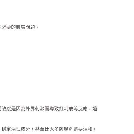
不必要的肌膚問題。
而敏感是因為外界刺激而導致紅刺癢等反應，過
、穩定活性成分，甚至比大多防腐劑還要溫和，