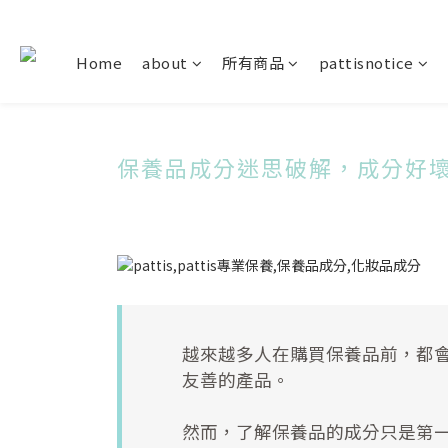
Home
about
所有商品
pattisnotice
保養品成分迷思破解，成分好
越來越多人在購買保養品前，都
友善的產品。
然而，了解保養品的成分只是第