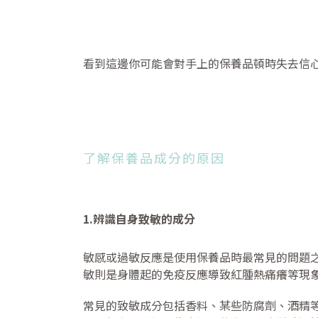
看到這邊你可能會對手上的保養品頓時失去信
了解保養品成分的原因
1.辨識自身致敏的成分
敏感或過敏反應是使用保養品時最常見的問題
敏則是身體起的免疫反應導致紅腫熱痛癢等現
常見的致敏成分包括香料、某些防腐劑、酒精