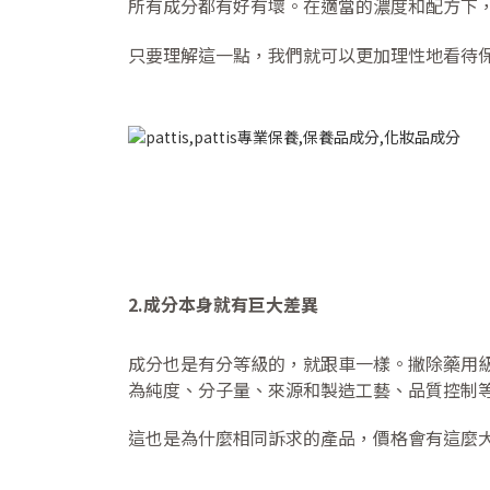
所有成分都有好有壞。在適當的濃度和配方下
只要理解這一點，我們就可以更加理性地看待
2.成分本身就有巨大差異
成分也是有分等級的，就跟車一樣。撇除藥用
為純度、分子量、來源和製造工藝、品質控制
這也是為什麼相同訴求的產品，價格會有這麼