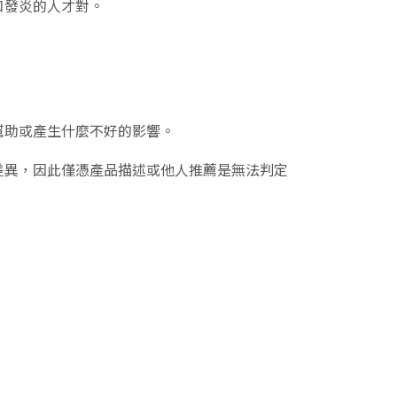
口發炎的人才對。
幫助或產生什麼不好的影響。
差異，因此僅憑產品描述或他人推薦是無法判定