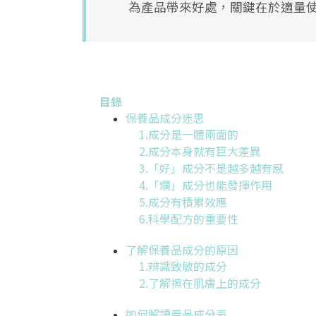
為產品帶來好處，關鍵在於適量
目錄
保養品成分迷思
1.成分是一體兩面的
2.成分本身就有巨大差異
3.「好」成分不是越多越有感
4.「爛」成分也能發揮作用
5.成分有積累效應
6.科學配方的重要性
了解保養品成分的原因
1.辨識致敏的成分
2.了解擦在肌膚上的成分
如何解讀產品成分表