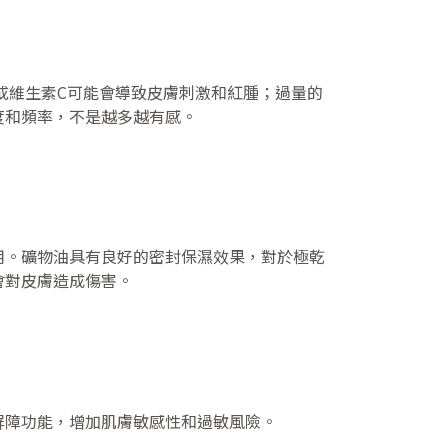
或維生素C可能會導致皮膚刺激和紅腫；過量的
度和頻率，不是越多越有感。
用。礦物油具有良好的密封保濕效果，對於極乾
會對皮膚造成傷害。
屏障功能，增加肌膚敏感性和過敏風險。