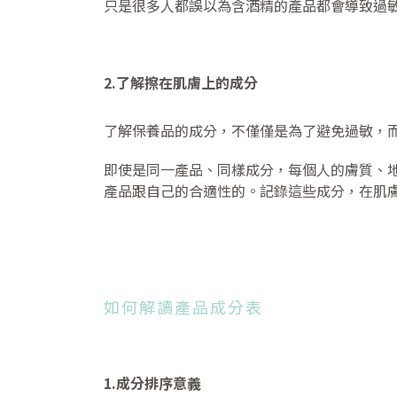
只是很多人都誤以為含酒精的產品都會導致過
2.了解擦在肌膚上的成分
了解保養品的成分，不僅僅是為了避免過敏，
即使是同一產品、同樣成分，每個人的膚質、
產品跟自己的合適性的。記錄這些成分，在肌
如何解讀產品成分表
1.成分排序意義