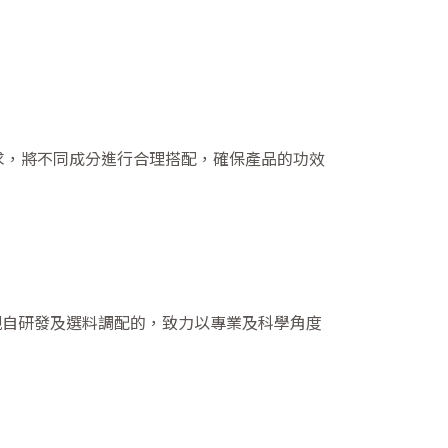
求，將不同成分進行合理搭配，確保產品的功效
辦人親自研發及選料調配的，致力以專業及科學角度