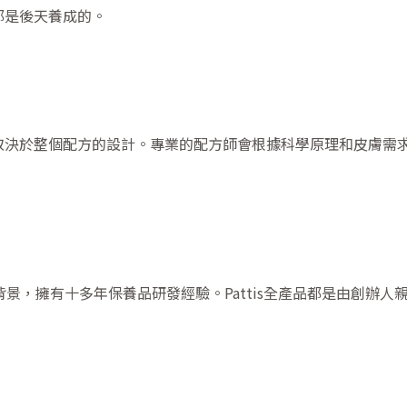
都是後天養成的。
取決於整個配方的設計。專業的配方師會根據科學原理和皮膚需
系畢業背景，擁有十多年保養品研發經驗。Pattis全產品都是由創