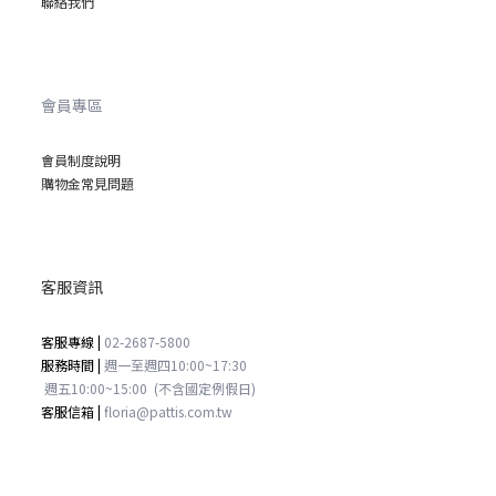
聯絡我們
會員專區
會員制度說明
購物金常見問題
客服資訊
客服專線 |
02-2687-5800
服務時間 |
週一至週四
10:00~17:30
週五
10:00~15:00
(不含國定例假日)
客服信箱 |
floria@pattis.com.tw