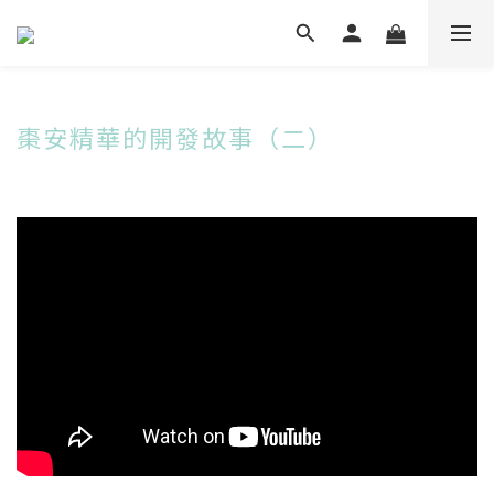
棗安精華的開發故事（二）