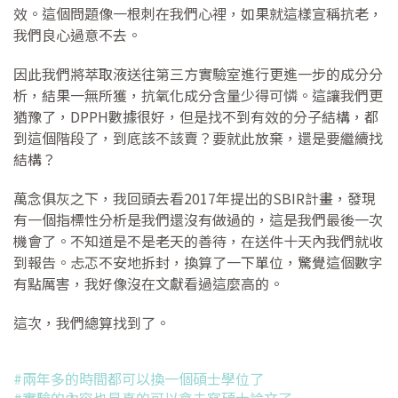
效。這個問題像一根刺在我們心裡，如果就這樣宣稱抗老，
我們良心過意不去。
因此我們將萃取液送往第三方實驗室進行更進一步的成分分
析，結果一無所獲，抗氧化成分含量少得可憐。這讓我們更
猶豫了，DPPH數據很好，但是找不到有效的分子結構，都
到這個階段了，到底該不該賣？要就此放棄，還是要繼續找
結構？
萬念俱灰之下，我回頭去看2017年提出的SBIR計畫，發現
有一個指標性分析是我們還沒有做過的，這是我們最後一次
機會了。不知道是不是老天的善待，在送件十天內我們就收
到報告。忐忑不安地拆封，換算了一下單位，驚覺這個數字
有點厲害，我好像沒在文獻看過這麼高的。
這次，我們總算找到了。
#兩年多的時間都可以換一個碩士學位了
#實驗的內容也是真的可以拿去寫碩士論文了