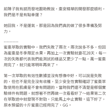
前陣子我有感而發地跟助教說，棗安精華的開發那麼順利，
我們是不是有點幸運？
她回我，不是運氣，那是因為我們真的做了很多準備及努
力。
----------
蜜棗萃取的實驗中，我們失敗了兩次。兩次說多不多，但因
為蜜棗是冬季限定水果，再加上一次實驗就要花28天，每一
次的失敗都代表我們能測試的樣品又更少了一點，萬一蜜棗
用完了，就只能等明年再來了。
第一次萃取的有效性數據並沒有想像中好，可以說是失敗
的，但也不是完全沒有收穫，至少安全性實驗確認了蜜棗萃
取使用在肌膚是不會有問題的。當時我們還不清楚是哪個實
驗條件有問題，就想著不然再做一次看看好了～結果第二次
在萃取途中就發現不對勁，只能馬上中止實驗。這下好了，
原本預留的十斤蜜棗已經用完了，GG。