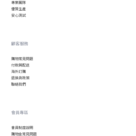
專業
團隊
優質
生產
安心
測試
顧客服務
購物常見問題
付款與配送
海外訂購
退換貨政策
聯絡我們
會員專區
會員制度說明
購物金常見問題