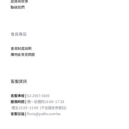
退換貨政策
聯絡我們
會員專區
會員制度說明
購物金常見問題
客服資訊
客服專線 |
02-2687-5800
服務時間 |
週一至週四
10:00~17:30
週五
10:00~15:00
(不含國定例假日)
客服信箱 |
floria@pattis.com.tw