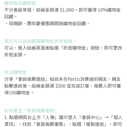
購物金回饋制度
不分會員等級，結帳金額滿 $1,000，即可獲得 10%購物金
回饋。
・母親節、周年慶優惠期間無購物金回饋。
是否可以自由選擇購物金折抵金額？
可以，進入結帳頁面後點選「折抵購物金」按鈕，即可更改
折抵金額。
好友購物金
分享「會員推薦連結」給尚未在Pattis消費過的親友，親友
點擊連結後，結帳金額滿 $500 並完成訂單，推薦人即可獲
得100購物金。
如何產生「會員推薦連結」
1. 點選網頁右上方「人像」圖示登入「會員中心」→「個人
資訊」，找到「會員推薦優惠」，點選「複製連結」，即可