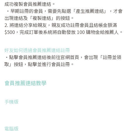
成功複製會員推薦連結。
・早期註冊的會員，需要先點選「產生推薦連結」，才會
出現連結及「複製連結」的按鈕。
2. 將連結分享給親友，親友成功註冊會員且結帳金額滿
$500，完成訂單後系統將自動發放 100 購物金給推薦人。
好友如何透過會員推薦連結註冊
・點擊會員推薦連結後前往官網首頁，會出現「註冊並領
取」按鈕，點擊並進行會員註冊。
會員推薦連結教學
手機版
電腦版