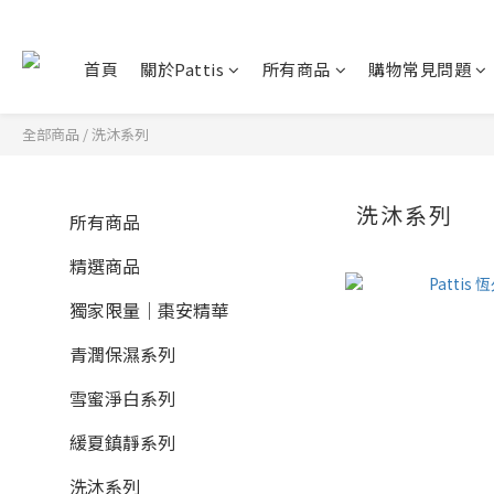
首頁
關於Pattis
所有商品
購物常見問題
全部商品
/
洗沐系列
洗沐系列
所有商品
精選商品
獨家限量｜棗安精華
青潤保濕系列
雪蜜淨白系列
緩夏鎮靜系列
洗沐系列