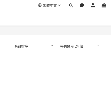
繁體中文
商品排序
每頁顯示 24 個