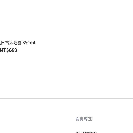
恆久日常沐浴露 350mL
NT$680
會員專區