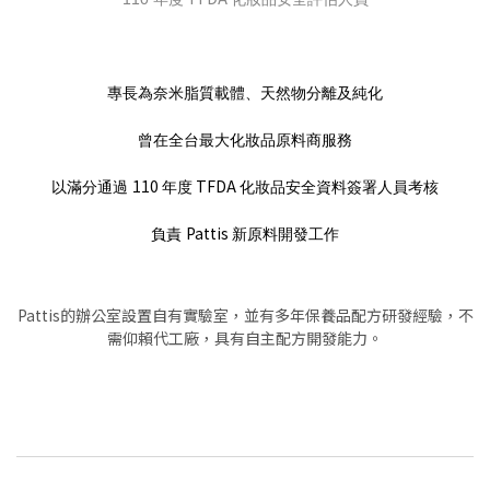
專長為奈米脂質載體、天然物分離及純化
曾在全台最大化妝品原料商服務
110
TFDA
以滿分通過
年度
化妝品安全資料簽署人員考核
Pattis
負責
新原料開發工作
Pattis的辦公室設置自有實驗室，並有多年保養品配方研發經驗，不
需仰賴代工廠，具有自主配方開發能力。