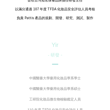
曾在台灣知名保養品牌擔任研發主任
107
TFDA
以滿分通過
年度
化妝品安全評估人員考核
Pattis
負責
產品的規劃、開發、研究、測試、製作
Yir
-
-
研發
中國醫藥大學藥用化妝品學系學士
中國醫藥大學藥用化妝品學系碩士
工研院化妝品微生物檢驗鑑定人員
TFDA
110
年度
化妝品安全評估人員