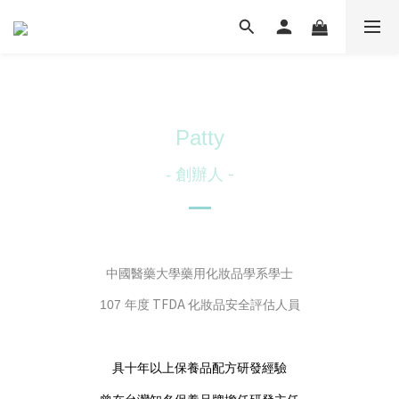
Patty
-
-
創辦人
中國醫藥大學藥用化妝品學系學士
TFDA
107
年度
化妝品安全評估人員
具十年以上保養品配方研發經驗