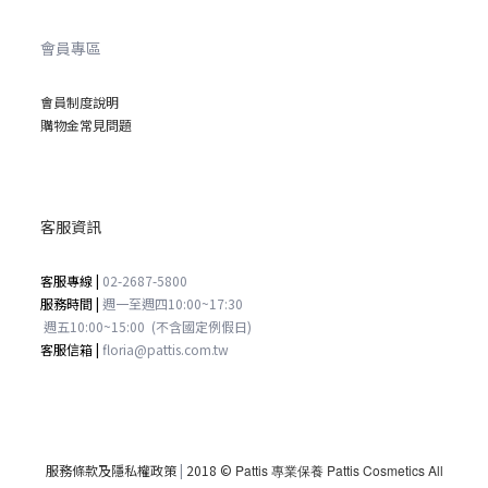
會員專區
會員制度說明
購物金常見問題
客服資訊
客服專線 |
02-2687-5800
服務時間 |
週一至週四
10:00~17:30
週五
10:00~15:00
(不含國定例假日)
客服信箱 |
floria@pattis.com.tw
服務條款及隱私權政策
|
2018 ©
Pattis 專業保養 Pattis Cosmetics All