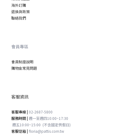
海外訂購
退換貨政策
聯絡我們
會員專區
會員制度說明
購物金常見問題
客服資訊
客服專線 |
02-2687-5800
服務時間 |
週一至週四
10:00~17:30
週五
10:00~15:00
(不含國定例假日)
客服信箱 |
floria@pattis.com.tw