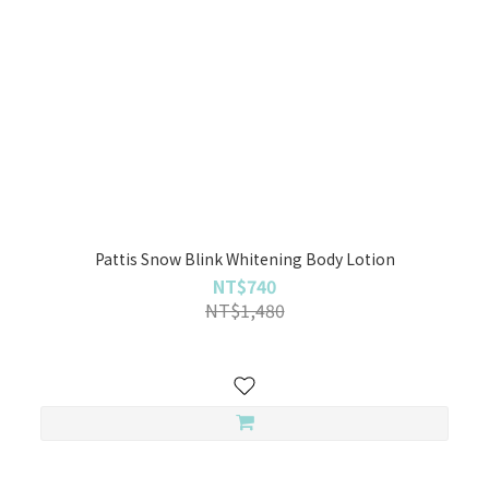
Pattis Snow Blink Whitening Body Lotion
NT$740
NT$1,480