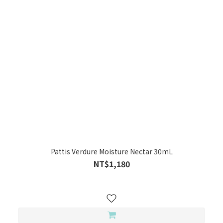
Pattis Verdure Moisture Nectar 30mL
NT$1,180