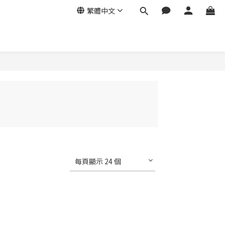
繁體中文
每頁顯示 24 個