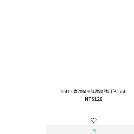
Pattis 青潤保濕絲絨霜 試用包 2mL
NT$120