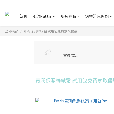
首頁
關於Pattis
所有商品
購物常見問題
全部商品
青潤保濕絲絨霜 試用包免費索取優惠
會員
限定
青潤保濕絲絨霜 試用包免費索取優