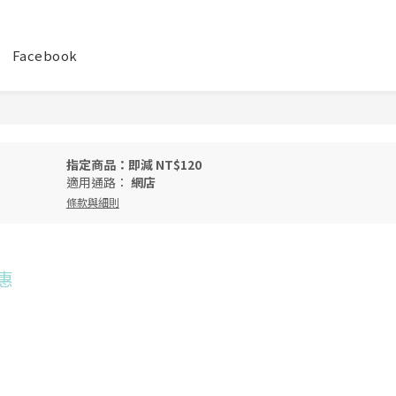
Facebook
指定商品：即減 NT$120
適用通路：
網店
條款與細則
惠