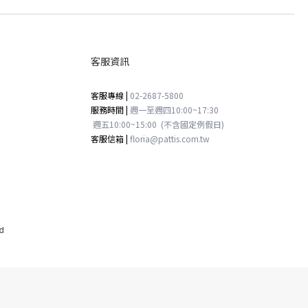
客服資訊
客服專線 |
02-2687-5800
服務時間 |
週一至週四
10:00~17:30
週五
10:00~15:00
(不含國定例假日)
客服信箱 |
floria@pattis.com.tw
d