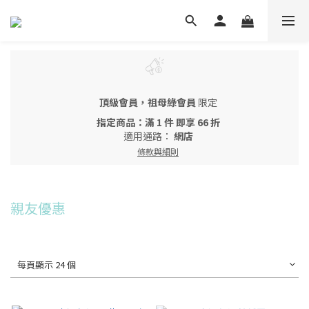
頂級會員，祖母綠會員
限定
指定商品：滿 1 件 即享 66 折
適用通路：
網店
條款與細則
親友優惠
每頁顯示 24 個